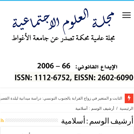
الثابت و المتغير في زواج القرابة بالجنوب التونسي: دراسة ميدانية لبلدة القص
دور الموارد البشرية في تطور أداء العاملين بالمدارس الخاصة الفلسطينية من 
الرئيسية
/
أرشيف الوسم : أسلامية
أرشيف الوسم :
أسلامية