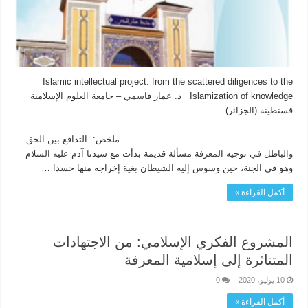
Islamic intellectual project: from the scattered diligences to the
Islamization of knowledge د. عمار قاسمي – جامعة العلوم الإسلامية
قسنطينة (الجزائر)
ملخص: التدافع بين الحق
والباطل في توجيه المعرفة مسألة قديمة بدأت مع سيدنا آدم عليه السلام
وهو في الجنة، حين وسوس إليه الشيطان بغية إخراجه منها حسدا …
أكمل القراءة »
المشروع الفكري الإسلامي: من الاجتهادات
المتناثرة إلى إسلامية المعرفة
10 يوليو، 2020
0
أكمل القراءة »