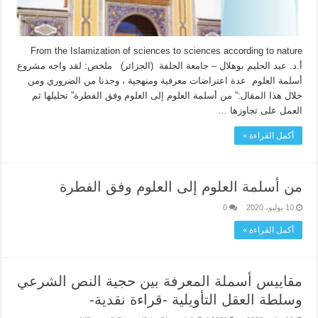
From the Islamization of sciences to sciences according to nature
أ.د. عبد الحليم بوهلال – جامعة الجلفة (الجزائر) ملخص: لقد واجه مشروع
أسلمة العلوم عدة اعتراضات معرفية ومنهجية ، وجدنا من الضروري ومن
خلال هذا المقال:” من أسلمة العلوم إلى العلوم وفق الفطرة” تحليلها ثم
العمل على تجاوزها …
أكمل القراءة »
من أسلمة العلوم إلى العلوم وفق الفطرة
10 يوليو، 2020
0
أكمل القراءة »
مقاييس أسملة المعرفة بين حجية النص الشرعي
وسلطة العقل التأويلية -قراءة نقدية-