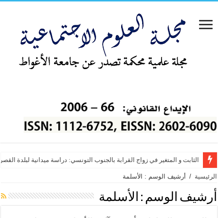
الثابت و المتغير في زواج القرابة بالجنوب التونسي: دراسة ميدانية لبلدة القص
دور الموارد البشرية في تطور أداء العاملين بالمدارس الخاصة الفلسطينية من 
الرئيسية
/
أرشيف الوسم : الأسلمة
أرشيف الوسم :
الأسلمة