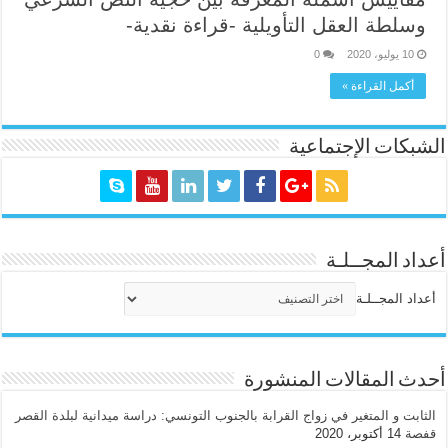
وسلطة العقل التأويلية -قراءة نقدية-
10 يوليو، 2020
0
أكمل القراءة »
الشبكات الإجتماعية
أعداد المجــلـة
أعداد المجــلـة
أحدث المقالات المنشورة
الثابت و المتغير في زواج القرابة بالجنوب التونسي: دراسة ميدانية لبلدة القصر
قفصة
14 أكتوبر، 2020