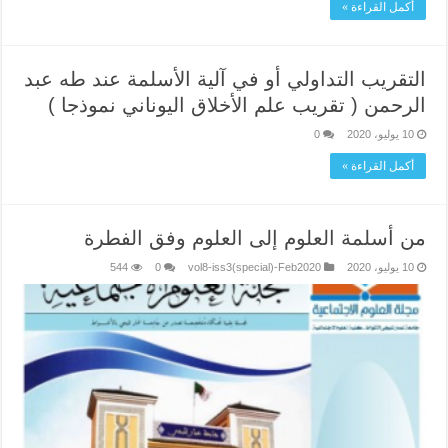
أكمل القراءة »
التقريب التداولي أو في آلية الأسلمة عند طه عبد
الرحمن ( تقريب علم الأخلاق اليوناني نموذجا )
10 يوليو، 2020
0
أكمل القراءة »
من أسلمة العلوم إلى العلوم وفق الفطرة
10 يوليو، 2020
vol8-iss3(special)-Feb2020
0
544