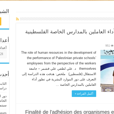
الشبك
داء العاملين بالمدارس الخاصة الفلسطينية
أعداد
951
أعداد
The role of human resources in the development of
the performance of Palestinian private schools’
employees from the perspective of the workers
themselves د. علي لطفي علي قشمر – جامعة
الاستقلال (فلسطين) ملخص: هدفت هذه الدراسة إلى
أحدث
التعرف على دور الموارد البشرية في تطور أداء
الثاب
العاملين بالمدارس الخاصة …
دراسة
أكمل القراءة »
دور ا
الخاص
سبتمبر،
Finalité de l’adhésion des organismes 
yeurs