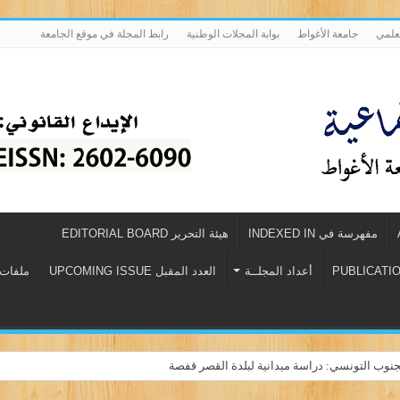
لعلمي
جامعة الأغواط
بوابة المجلات الوطنية
رابط المجلة في موقع الجامعة
مفهرسة في INDEXED IN
هيئة التحرير EDITORIAL BOARD
أعداد المجلــة
العدد المقبل UPCOMING ISSUE
ملفات للتحميل
العاملين بالمدارس الخاصة الفلسطينية من وجهة نظر العاملين أنفسهم