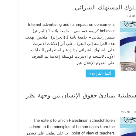
ــلوك المستهلك الشرائي
834
Internet advertising and its impact on consumer’s
behavior كريمة عساسي – جامعة باتنة 1 (الجزائر)
سمير رحماني – جامعة باتنة 1 (الجزائر) ملخص: تهدف
هذه الدراسة إلى التعرف على أثر إعلانات الانترنت
على السلوك الشرائي وذلك عبر استعراض البدايات
الأولى لاستخدام الانترنت كوسيلة إعلانية ثم التعرف
على مفهوم الإعلان عبر …
أكمل القراءة »
سطينية بمبادئ حقوق الإنسان من وجهة نظر
755
0
The extent to which Palestinian schoolchildren
adhere to the principles of human rights from the
point of view of teachers د. علي لطفي علي قشمر