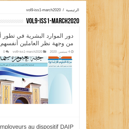
الرئيسية
/
vol9-iss1-march2020
vol9-iss1-march2020
دور الموارد البشرية في تطور أ
من وجهة نظر العاملين أنفسهم
4 سبتمبر، 2020
vol9-iss1-march2020
0
employeurs au dispositif DAIP