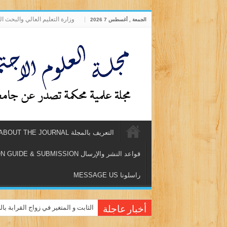
وزارة التعليم العالي والبحث ا
الجمعة , أغسطس 7 2026
التعريف بالمجلة ABOUT THE JOURNAL
قواعد النشر والإرسال PUBLICATION GUIDE & SUBMISSION
راسلونا MESSAGE US
دور الموارد البشرية في تطور أداء 
أخبار عاجلة