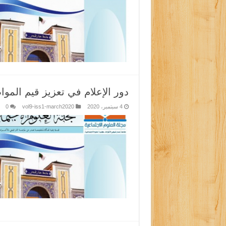
دور الإعلام في تعزيز قيم المواطن
4 سبتمبر، 2020
vol9-iss1-march2020
0