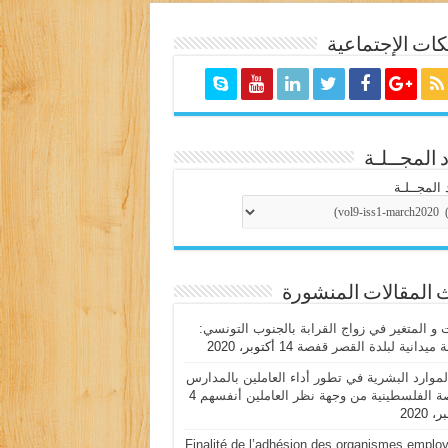
ات الإجتماعية
 المجــلـة
 المجــلـة
 المقالات المنشورة
ت و المتغير في زواج القرابة بالجنوب التونسي:
 ميدانية لبلدة القصر قفصة
14 أكتوبر، 2020
لموارد البشرية في تطور أداء العاملين بالمدارس
ة الفلسطينية من وجهة نظر العاملين أنفسهم
4
 2020
Finalité de l’adhésion des organismes emplo