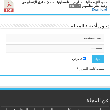
مدى التزام طلبة المدارس الفلسطينية بمبادئ حقوق الإنسان من
وجهة نظر معلميهم
2.27 MB
Download
دخول أعضاء المجلة
تذكرني
نسيت كلمة المرور ؟
عن المجلة
مجلة اكاديمية محكمة تنشر كل البحوث والدراسات العلمية المختلفة في ميادين