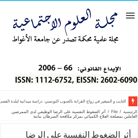
الثابت و المتغير في زواج القرابة بالجنوب التونسي: دراسة ميدانية لبلدة القص
دور الموارد البشرية في تطور أداء العاملين بالمدارس الخاصة الفلسطينية من 
الرئيسية
/
File
/
أثر الضغوط النفسية على الرضا الوظيفي لدى الممرضين
العاملين بمصلحة العلاج الكميائي بمركز مكافحة السرطان بباتنة
أثر الضغوط النفسية على الرضا