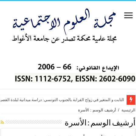
الثابت و المتغير في زواج القرابة بالجنوب التونسي: دراسة ميدانية لبلدة القص
دور الموارد البشرية في تطور أداء العاملين بالمدارس الخاصة الفلسطينية من 
الرئيسية
/
أرشيف الوسم : الأسرة
أرشيف الوسم :
الأسرة