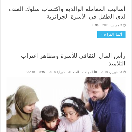
أساليب المعاملة الوالدية واكتساب سلوك العنف
لدى الطفل في الأسرة الجزائرية
3 مارس، 2019
0
أكمل القراءة »
رأس المال الثقافي للأسرة ومظاهر اغتراب
التلاميذ
23 فبراير، 2019
المجلد 7 - العدد 31 - جويلية 2018
0
632