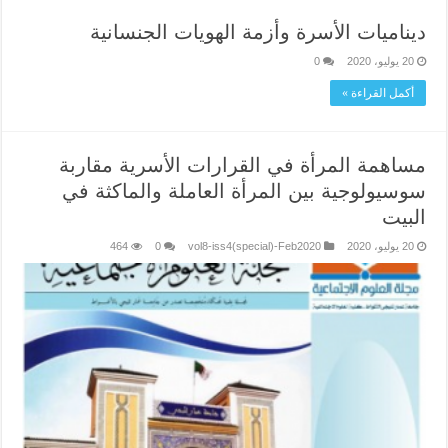
ديناميات الأسرة وأزمة الهويات الجنسانية
20 يوليو، 2020
0
أكمل القراءة »
مساهمة المرأة في القرارات الأسرية مقاربة
سوسيولوجية بين المرأة العاملة والماكثة في
البيت
20 يوليو، 2020
vol8-iss4(special)-Feb2020
0
464