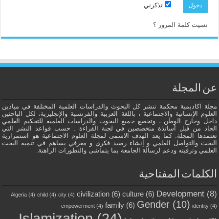
تذكرني
نسيت كلمة المرور ؟
عن المجلة
مجلة اكاديمية محكمة تنشر كل البحوث والدراسات العلمية المختلفة في ميادين
العلوم الإنسانية والاجتماعية ، باللغة العربية والفرنسية والإنجليزية، لكل الباحثين
داخل وخارج الوطن ، وتخضع جميع البحوث والدراسات العلمية للتحكيم العلمي
الجاد من قبل أساتذة متخصصين في لجنة القراءة . حسب قواعد النشر التي
تعتمدها المجلة. كما يعد الهدف الاسمى لمجلة العلوم الاجتماعية هو استمرارية
البحث والتواصل العلمي و إنشاء رصيد فكري و معرفي يساهم في تنمية البحث
العلمي وترقيته ودعم لرسالة الجامعة بما يتماشى والتطورات الراهنة.
الكلمات المفتاحية
Development
(8)
civilization
(6)
culture
(6)
Algeria
(4)
child
(4)
city
(4)
Gender
(10)
family
(6)
empowerment
(4)
identity
(4)
Islamization
(24)