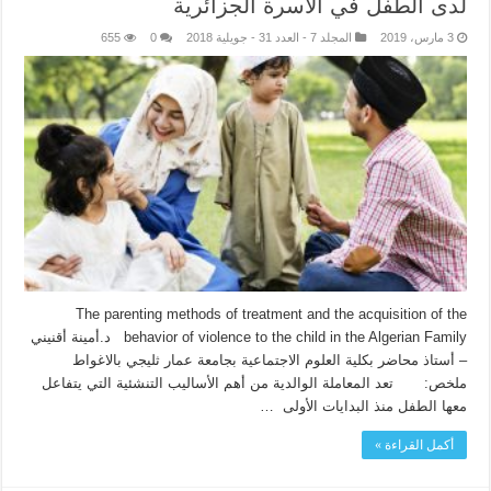
لدى الطفل في الأسرة الجزائرية
3 مارس، 2019
المجلد 7 - العدد 31 - جويلية 2018
0
655
The parenting methods of treatment and the acquisition of the
behavior of violence to the child in the Algerian Family د.أمينة أقنيني
– أستاذ محاضر بكلية العلوم الاجتماعية بجامعة عمار ثليجي بالاغواط
ملخص: تعد المعاملة الوالدية من أهم الأساليب التنشئية التي يتفاعل
معها الطفل منذ البدايات الأولى …
أكمل القراءة »