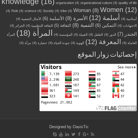
knowledge
(16)
organization
(4)
organizational culture
(4)
quality of life
Women
(12)
Woman
(8)
(4)
Role
(4)
science
(4)
Society
(4)
tribe
(4)
أسلمة
(12)
الأسرة
(8)
الأسلمة
(6)
أسلامية
(4)
الأمثال الشعبية
(4)
التنمية
(8)
التمكين
(6)
الثقافة
(5)
الاجتهادات
(4)
الثقافة التنظيمية
(4)
الجزائر
(4)
المرأة
(18)
الجندر
(7)
الدور
(4)
الطفل
(4)
القبيلة
(4)
المؤسسة
(4)
المرأة
المعرفة
(12)
العاملة
(4)
الهوية
(4)
جودة الحياة
(4)
حضارة
(4)
مرأة
(4)
إحصائيات زوار الموقع
Designed by
OasisTic