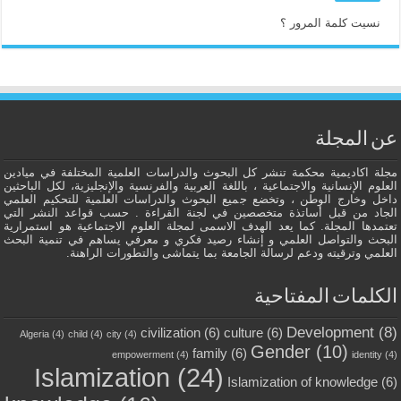
نسيت كلمة المرور ؟
عن المجلة
مجلة اكاديمية محكمة تنشر كل البحوث والدراسات العلمية المختلفة في ميادين
العلوم الإنسانية والاجتماعية ، باللغة العربية والفرنسية والإنجليزية، لكل الباحثين
داخل وخارج الوطن ، وتخضع جميع البحوث والدراسات العلمية للتحكيم العلمي
الجاد من قبل أساتذة متخصصين في لجنة القراءة . حسب قواعد النشر التي
تعتمدها المجلة. كما يعد الهدف الاسمى لمجلة العلوم الاجتماعية هو استمرارية
البحث والتواصل العلمي و إنشاء رصيد فكري و معرفي يساهم في تنمية البحث
العلمي وترقيته ودعم لرسالة الجامعة بما يتماشى والتطورات الراهنة.
الكلمات المفتاحية
Development
(8)
civilization
(6)
culture
(6)
Algeria
(4)
child
(4)
city
(4)
Gender
(10)
family
(6)
empowerment
(4)
identity
(4)
Islamization
(24)
Islamization of knowledge
(6)