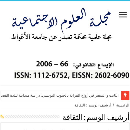
الثابت و المتغير في زواج القرابة بالجنوب التونسي: دراسة ميدانية لبلدة القص
دور الموارد البشرية في تطور أداء العاملين بالمدارس الخاصة الفلسطينية من 
الرئيسية
/
أرشيف الوسم : الثقافة
أرشيف الوسم :
الثقافة