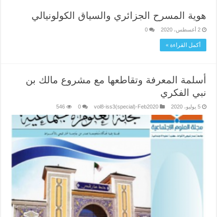
هوية المسرح الجزائري والسياق الكولونيالي
2 أغسطس، 2020
0
أكمل القراءة »
أسلمة المعرفة وتقاطعها مع مشروع مالك بن
نبي الفكري
5 يوليو، 2020
vol8-iss3(special)-Feb2020
0
546