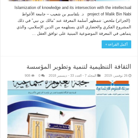
Islamization of knowledge and its intersection with the intellectual
project of Malik Bin Nabi د. بلقاسم بن شعيب – جامعة الأغواط
(الجزائر) ملخص: تتمظهر أسلمة المعرفة عند “مالك بن نبي” في ذلك
المشروع الفكري والحضاري الذي يستلهمه من الدين الإسلامي، والذي
يتماهى في المعرفة الموضوعية المبنية على توافق العقل …
أكمل القراءة »
الثقافة التنظيمية لتنمية وتطوير المؤسسة
26 نوفمبر، 2019
المجلد 7 - العدد 33 - ديسمبر 2018
0
908